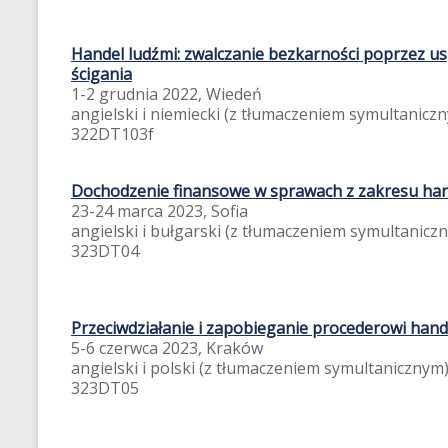
Handel ludźmi: zwalczanie bezkarności poprzez u
ścigania
1-2 grudnia 2022, Wiedeń
angielski i niemiecki (z tłumaczeniem symultanicz
322DT103f
Dochodzenie finansowe w sprawach z zakresu han
23-24 marca 2023, Sofia
angielski i bułgarski (z tłumaczeniem symultanicz
323DT04
Przeciwdziałanie i zapobieganie procederowi hand
5-6 czerwca 2023, Kraków
angielski i polski (z tłumaczeniem symultanicznym
323DT05