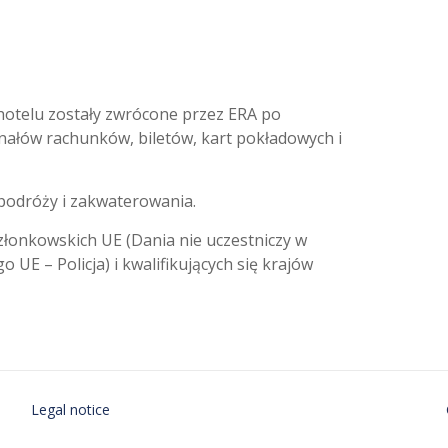
otelu zostały zwrócone przez ERA po
ałów rachunków, biletów, kart pokładowych i
 podróży i zakwaterowania.
członkowskich UE (Dania nie uczestniczy w
 – Policja) i kwalifikujących się krajów
Legal notice