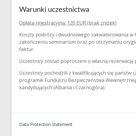
Warunki uczestnictwa
Opłata rejestracyjna: 120 EUR (brak zniżek)
Koszty podróży i dwudniowego zakwaterowania w h
zakończeniu seminarium oraz po otrzymaniu orygin
faktur.
Uczestnicy zostali poproszeni o własną rezerwację
Uczestnicy pochodzili z kwalifikujących się państw 
programie Funduszu Bezpieczeństwa Wewnętrznego UE
kandydujących (Albania i Czarnogóra).
Data Protection Statement