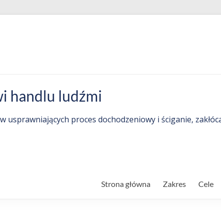
i handlu ludźmi
w usprawniających proces dochodzeniowy i ściganie, zakłóc
Strona główna
Zakres
Cele