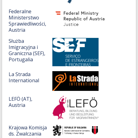
Federalne
Ministerstwo
Sprawiedliwości,
Austria
Służba
Imigracyjna i
Graniczna (SEF),
Portugalia
La Strada
International
LEFÖ (AT),
Austria
Krajowa Komisja
ds. Zwalczania