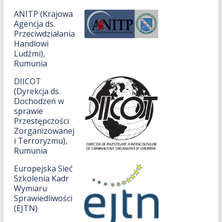
ANITP (Krajowa
Agencja ds.
Przeciwdziałania
Handlowi
Ludźmi),
Rumunia
DIICOT
(Dyrekcja ds.
Dochodzeń w
sprawie
Przestępczości
Zorganizowanej
i Terroryzmu),
Rumunia
Europejska Sieć
Szkolenia Kadr
Wymiaru
Sprawiedliwości
(EJTN)