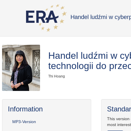
Handel ludźmi w cyberp
Handel ludźmi w cy
technologii do prze
Thi Hoang
Information
Standar
This version
MP3-Version
most interest