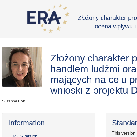
Złożony charakter pr
ocena wpływu i
Złożony charakter 
handlem ludźmi ora
mających na celu pr
wnioski z projektu
Suzanne Hoff
Information
Standar
This version
MP3-Version