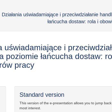
Działania uświadamiające i przeciwdziałanie hand
łańcucha dostaw: rola i obow
a uświadamiające i przeciwdzia
a poziomie łańcucha dostaw: ro
rów pracy
Standard version
This version of the e-presentation allows you to jump back
most interest.