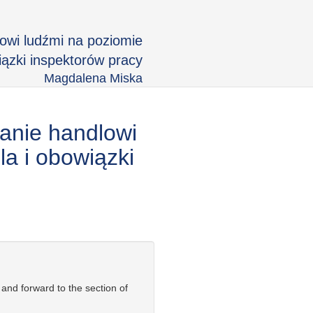
lowi ludźmi na poziomie
iązki inspektorów pracy
Magdalena Miska
łanie handlowi
la i obowiązki
 and forward to the section of