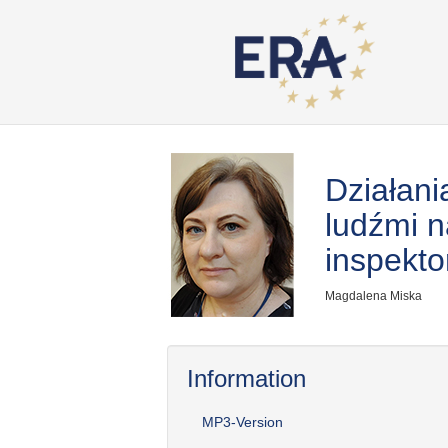
Działani
ludźmi n
inspekto
Magdalena Miska
Information
MP3-Version