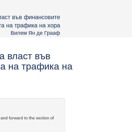
ласт във финансовите
та на трафика на хора
Вилем Ян де Грааф
а власт във
а на трафика на
 and forward to the section of