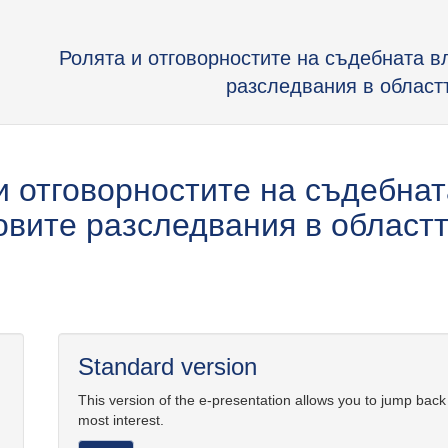
Ролята и отговорностите на съдебната в
разследвания в област
и отговорностите на съдебнат
вите разследвания в областт
Standard version
This version of the e-presentation allows you to jump back
most interest.