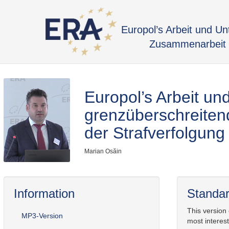
Europol’s Arbeit und U
Zusammenarbeit a
Europol’s Arbeit un
grenzüberschreite
der Strafverfolgu
Marian Osăin
Information
Standar
This version
MP3-Version
most interest