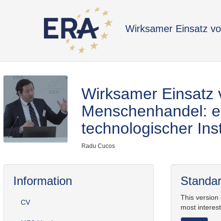
Wirksamer Einsatz v
Wirksamer Einsatz 
Menschenhandel: e
technologischer In
Radu Cucos
Information
Standar
This version
CV
most interest